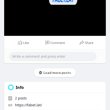
Like
Comment
Share
Load more posts
Info
2
posts
https://fabet.lat/