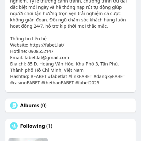
nghiệm. Tỷ lệ thưởng cạnh tranh, chương trình ưu đãi
đặc biệt mỗi ngày và hệ thống nạp rút tự động giúp
người chơi tận hưởng trọn vẹn trải nghiệm cá cược
không gián đoạn. Đội ngũ chăm sóc khách hàng luôn
hoạt động 24/7, hỗ trợ kịp thời mọi thắc mắc.
Thông tin liên hệ
Website: https://fabet.lat/
Hotline: 0908552147
Email: fabet.lat@gmail.com
Địa chỉ: 85 Đ. Hoàng Văn Hòe, Khu Phố 3, Tân Phú,
Thành phố Hồ Chí Minh, Việt Nam
Hashtag: #FABET #fabetlat #linkFABET #dangkyFABET
#casinoFABET #thethaoFABET #fabet2025
Albums
(0)
Following
(1)