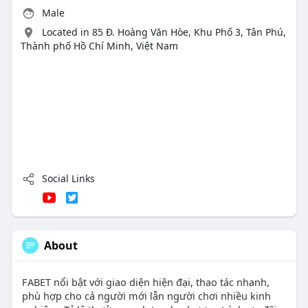
Male
Located in 85 Đ. Hoàng Văn Hòe, Khu Phố 3, Tân Phú,
Thành phố Hồ Chí Minh, Việt Nam
Social Links
About
FABET nổi bật với giao diện hiện đại, thao tác nhanh,
phù hợp cho cả người mới lẫn người chơi nhiều kinh