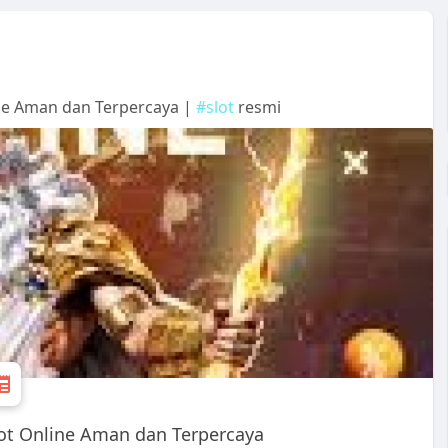
ne Aman dan Terpercaya |
#slot
resmi
ot Online Aman dan Terpercaya