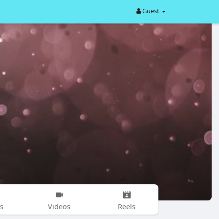
Guest
s
Videos
Reels