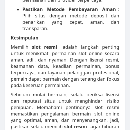
permainan dari provider terpercaya.
Pastikan Metode Pembayaran Aman
:
Pilih situs dengan metode deposit dan
penarikan yang cepat, aman, dan
transparan.
Kesimpulan
Memilih
slot resmi
adalah langkah penting
untuk menikmati permainan slot online secara
aman, adil, dan nyaman. Dengan lisensi resmi,
keamanan data, keadilan permainan, bonus
terpercaya, dan layanan pelanggan profesional,
pemain dapat bermain dengan tenang dan fokus
pada keseruan permainan.
Sebelum mulai bermain, selalu periksa lisensi
dan reputasi situs untuk menghindari risiko
penipuan. Memahami pentingnya slot resmi
memastikan pengalaman bermain slot online
yang optimal, aman, dan menyenangkan. Jadi,
pastikan selalu memilih
slot resmi
agar hiburan