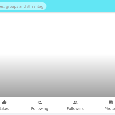
Likes
Following
Followers
Photo