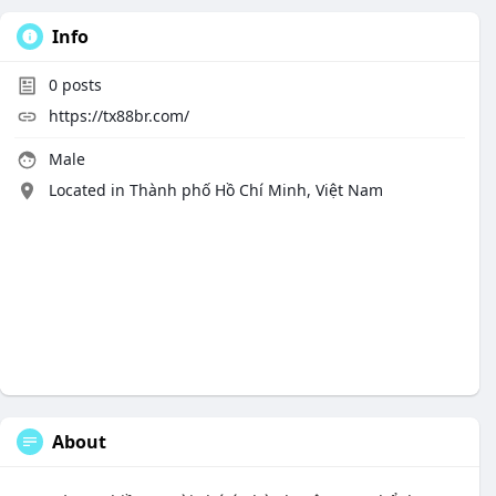
Info
0
posts
https://tx88br.com/
Male
Located in Thành phố Hồ Chí Minh, Việt Nam
About