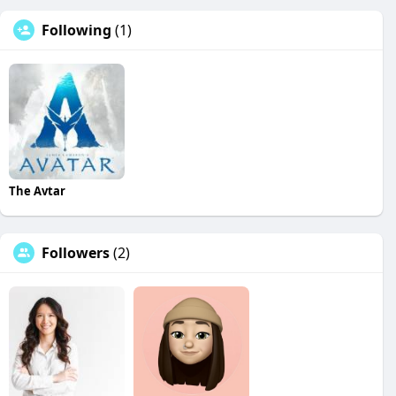
Following
(1)
The Avtar
Followers
(2)