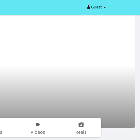
Guest
s
Videos
Reels