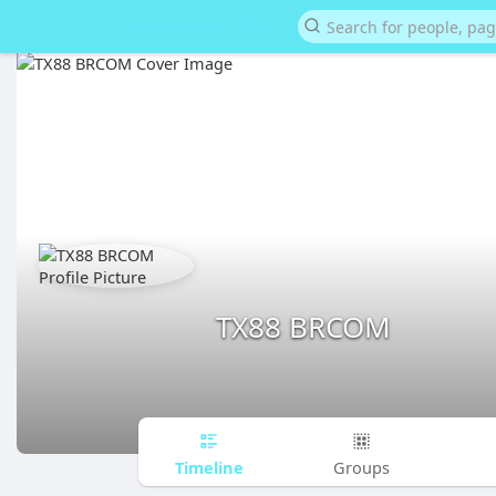
TX88 BRCOM
Timeline
Groups