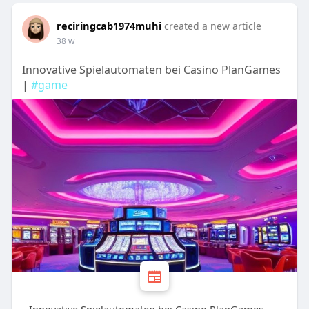
reciringcab1974muhi
created a new article
38 w
Innovative Spielautomaten bei Casino PlanGames
|
#game