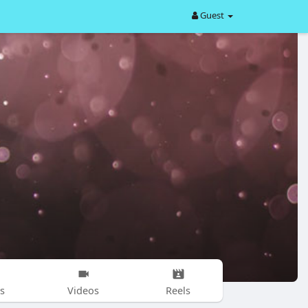
Guest
s
Videos
Reels