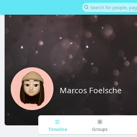
Marcos Foelsche
Timeline
Groups