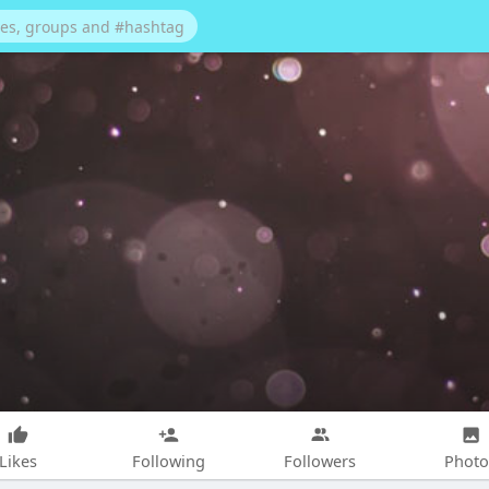
Likes
Following
Followers
Photo