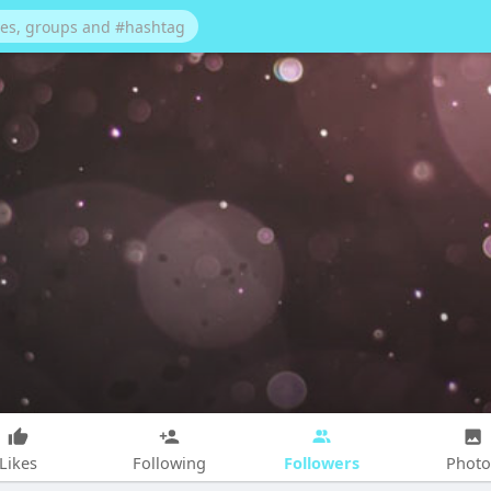
Followers
Likes
Following
Photo