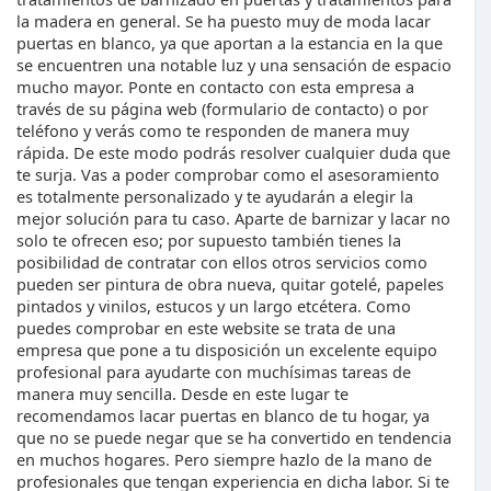
la madera en general. Se ha puesto muy de moda lacar
puertas en blanco, ya que aportan a la estancia en la que
se encuentren una notable luz y una sensación de espacio
mucho mayor. Ponte en contacto con esta empresa a
través de su página web (formulario de contacto) o por
teléfono y verás como te responden de manera muy
rápida. De este modo podrás resolver cualquier duda que
te surja. Vas a poder comprobar como el asesoramiento
es totalmente personalizado y te ayudarán a elegir la
mejor solución para tu caso. Aparte de barnizar y lacar no
solo te ofrecen eso; por supuesto también tienes la
posibilidad de contratar con ellos otros servicios como
pueden ser pintura de obra nueva, quitar gotelé, papeles
pintados y vinilos, estucos y un largo etcétera. Como
puedes comprobar en este website se trata de una
empresa que pone a tu disposición un excelente equipo
profesional para ayudarte con muchísimas tareas de
manera muy sencilla. Desde en este lugar te
recomendamos lacar puertas en blanco de tu hogar, ya
que no se puede negar que se ha convertido en tendencia
en muchos hogares. Pero siempre hazlo de la mano de
profesionales que tengan experiencia en dicha labor. Si te