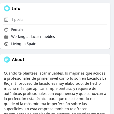
Info
1
posts
Female
Working at
lacar muebles
Living in Spain
About
Cuando te plantees lacar muebles, lo mejor es que acudas
a profesionales de primer nivel como lo son en Lacados La
Rioja. El proceso de lacado es muy elaborado, de hecho
mucho más que aplicar simple pintura, y requiere de
auténticos profesionales con experiencia y que conozcan a
la perfección esta técnica para que de este modo no
quede ni la más mínima imperfección sobre las
superficies. En esta empresa también te ofrecen
tratamientos de barnizado en puertas y tratamientos para