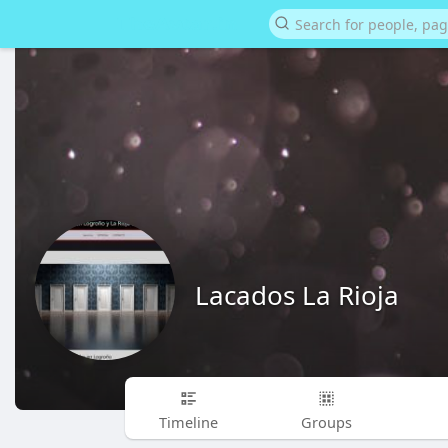
Lacados La Rioja
Timeline
Groups