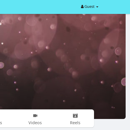
Guest
s
Videos
Reels