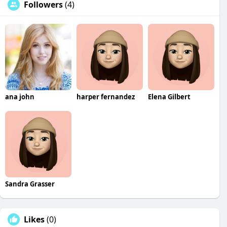
Followers
(4)
ana john
harper fernandez
Elena Gilbert
Sandra Grasser
Likes
(0)