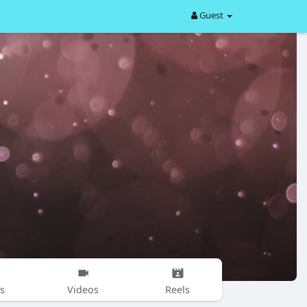
Guest
s
Videos
Reels