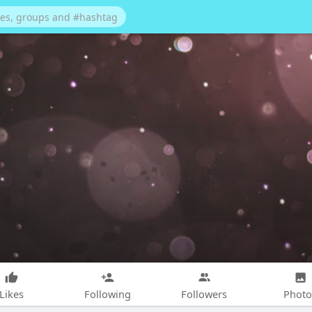
Likes
Following
Followers
Photo