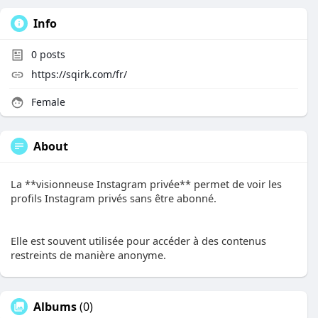
Info
0
posts
https://sqirk.com/fr/
Female
About
La **visionneuse Instagram privée** permet de voir les
profils Instagram privés sans être abonné.
Elle est souvent utilisée pour accéder à des contenus
restreints de manière anonyme.
Albums
(0)