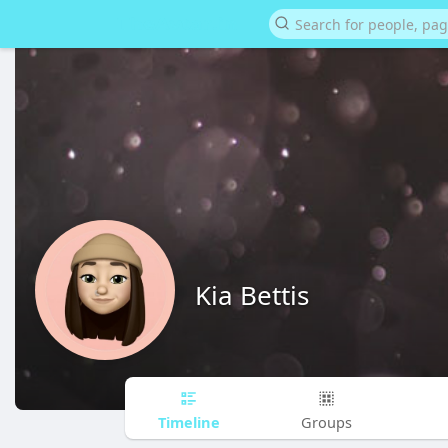
Kia Bettis
Timeline
Groups