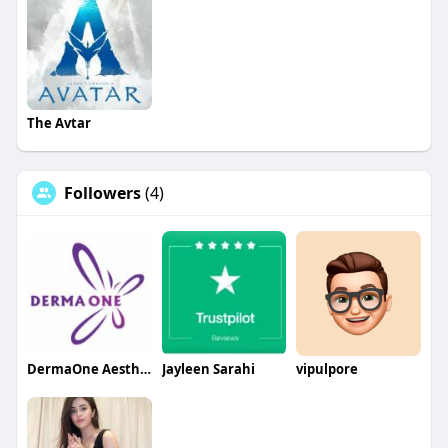
The Avtar
Followers
(4)
DermaOne AestheticClinic
Jayleen Sarahi
vipulpore