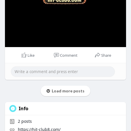
Like
Comment
Share
Load more posts
Info
2
posts
https://hit-club8.com/