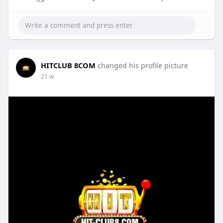
HITCLUB 8COM
changed his profile picture
21 w