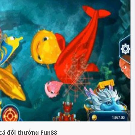
 cá đổi thưởng Fun88