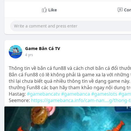
Like
Co
Game Bắn Cá TV
4 yrs
Thông tin về bắn cá fun88 và cách chơi bắn cá đổi thư
Bắn cá Fun88 có lẽ không phải là game xa lạ với những
thì lại chưa biết quá nhiều thông tin về dạng game này
thưởng Fun88 các bạn hãy tham khảo ngay nội dung tro
Hastag:
#gamebancatv
#gamebanca
#gameslots
#gam
Seemore:
https://gamebanca.info/cam-nan....g/thong-t