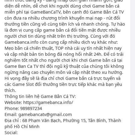
diện dễ nhìn, dễ chơi khi người dùng chơi Game bắn cá
miễn phí tại GameBanCaTV, bên cạnh đó Game Bắn Cá TV
còn đưa ra nhiều chương trình khuyến mại nạp - rút đổi
thưởng tiền cũng vô cùng tiện ích và nhanh chóng. Tự hào
là đơn vị cung cấp game bắn cá đổi tiền mặt được nhiều
người chơi tin dùng nhất trên thị trường. Cùng với đó
Gamebanca.info còn cung cấp nhiều dịch vụ khác như:
Mẹo bắn cá chiến thuật, TOP nhà cái uy tín nhất hiện nay
và cập nhật bản tin bóng đá nóng hổi nhất 24h. Để có trải
nghiệm tốt nhất cho người chơi khi chơi Game bắn cá tại
Game Ban Ca TV thì đội ngũ kỹ thuật của chúng tôi không
ngừng nâng cao chuyên môn và cập nhật theo xu hướng.
Hi vọng đây sẽ là địa chỉ chơi Game bắn cá trực tuyến và
các Game Slot đổi thưởng tiền trực tiếp khác mà bạn yêu
thích.
Thông tin liên hệ Game Bắn Cá TV:
Website: https://gamebanca.info/
Phone: 989897234
Email: gamebancatv@gmail.com
Địa chỉ : 68 Phạm Văn Bạch, Phường 15, Tân Bình, Thành
phố Hồ Chí Minh
Social: