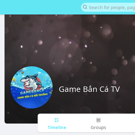
Game Bắn Cá TV
Timeline
Groups