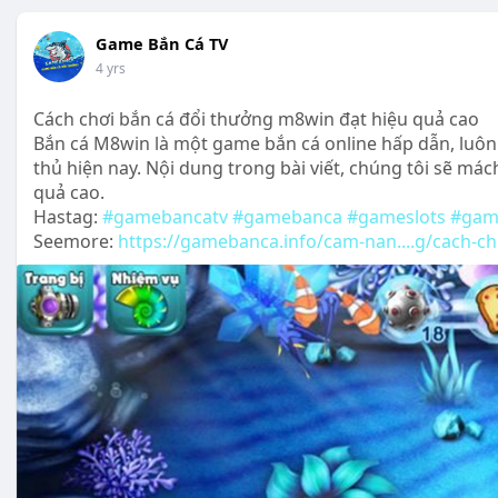
Game Bắn Cá TV
4 yrs
Cách chơi bắn cá đổi thưởng m8win đạt hiệu quả cao
Bắn cá M8win là một game bắn cá online hấp dẫn, luôn
thủ hiện nay. Nội dung trong bài viết, chúng tôi sẽ má
quả cao.
Hastag:
#gamebancatv
#gamebanca
#gameslots
#gam
Seemore:
https://gamebanca.info/cam-nan....g/cach-ch