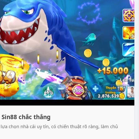
 Sin88 chắc thắng
ựa chọn nhà cái uy tín, có chiến thuật rõ ràng, làm chủ