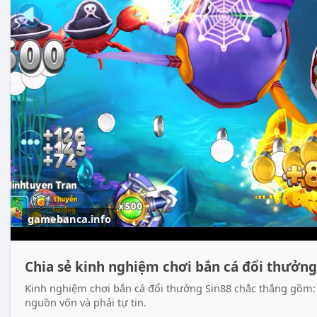
gamebanca.info
Chia sẻ kinh nghiệm chơi bắn cá đổi thưởng
Kinh nghiệm chơi bắn cá đổi thưởng Sin88 chắc thắng gồm: l
nguồn vốn và phải tự tin.