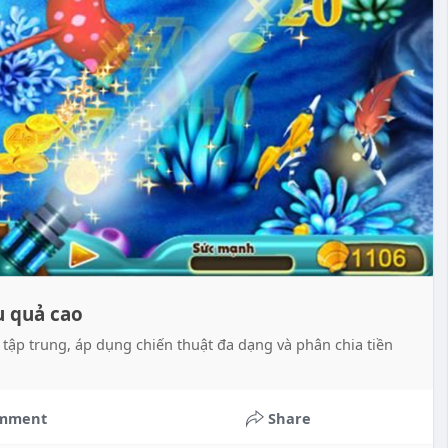
u quả cao
 tập trung, áp dụng chiến thuật đa dạng và phân chia tiền
mment
Share