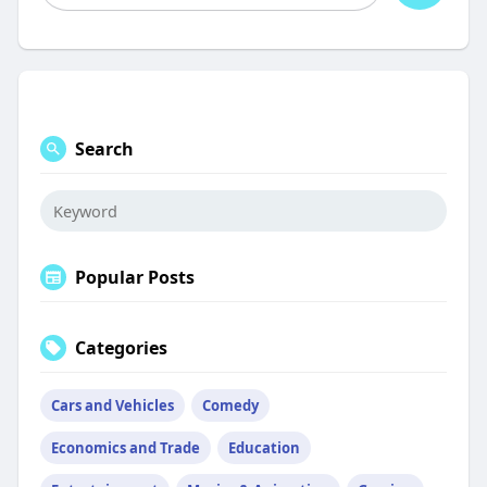
Search
Popular Posts
Categories
Cars and Vehicles
Comedy
Economics and Trade
Education