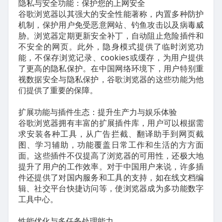
隐私与安全功能：保护您的上网安全
谷歌浏览器以其强大的安全性能著称，内置多种防护
机制，保护用户免受恶意网站、钓鱼攻击以及病毒威
胁。浏览器定期更新安全补丁，自动阻止危险插件和
不安全的网页。此外，隐身模式提供了临时浏览功
能，不保存浏览记录、cookies或缓存，为用户提供
了更高的隐私保护。在中国网络环境下，用户特别重
视数据安全与隐私保护，谷歌浏览器的这些功能为他
们提供了重要的保障。
扩展功能与插件生态：提升生产力与娱乐体验
谷歌浏览器拥有丰富的扩展插件库，用户可以根据需
求安装各种工具，从广告拦截、翻译助手到网页截
图、学习辅助，功能覆盖日常工作和生活的方方面
面。这些插件不仅提高了浏览器的可用性，还极大地
提升了用户的工作效率。对于中国用户来说，许多插
件还提供了对国内服务和工具的支持，如在线文档编
辑、社交平台快捷访问等，使浏览器成为多功能数字
工具中心。
性能优化与多任务处理能力