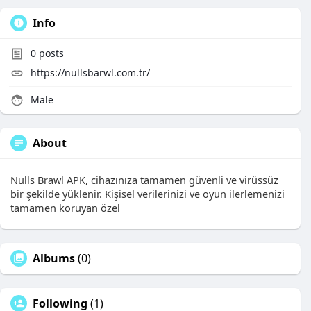
Info
0
posts
https://nullsbarwl.com.tr/
Male
About
Nulls Brawl APK, cihazınıza tamamen güvenli ve virüssüz
bir şekilde yüklenir. Kişisel verilerinizi ve oyun ilerlemenizi
tamamen koruyan özel
Albums
(0)
Following
(1)