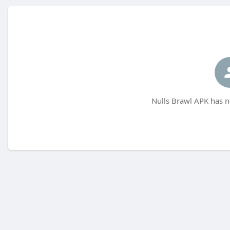
Nulls Brawl APK has n