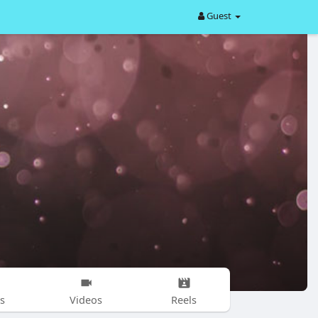
Guest
s
Videos
Reels