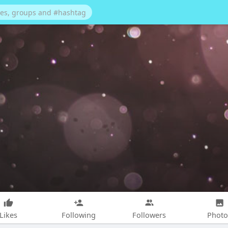
Likes
Following
Followers
Photo