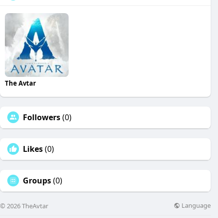
The Avtar
Followers
(0)
Likes
(0)
Groups
(0)
Language
© 2026 TheAvtar