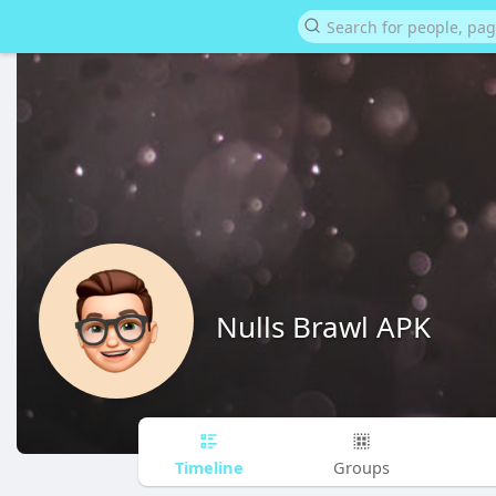
Nulls Brawl APK
Timeline
Groups